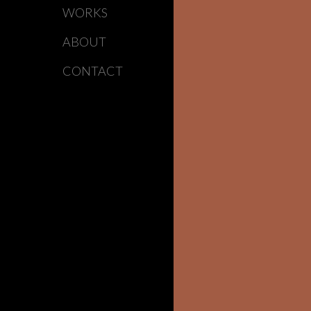
WORKS
ABOUT
CONTACT